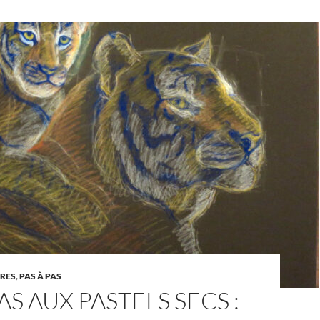
URES
,
PAS À PAS
AS AUX PASTELS SECS :