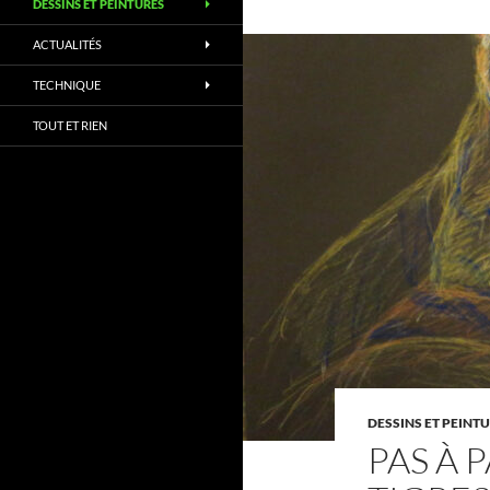
DESSINS ET PEINTURES
ACTUALITÉS
TECHNIQUE
TOUT ET RIEN
DESSINS ET PEINT
PAS À P