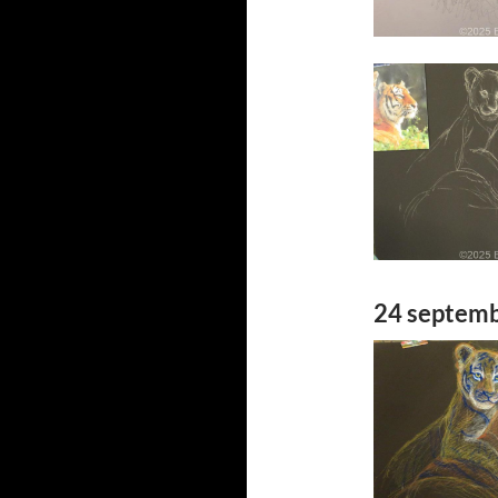
24 septem