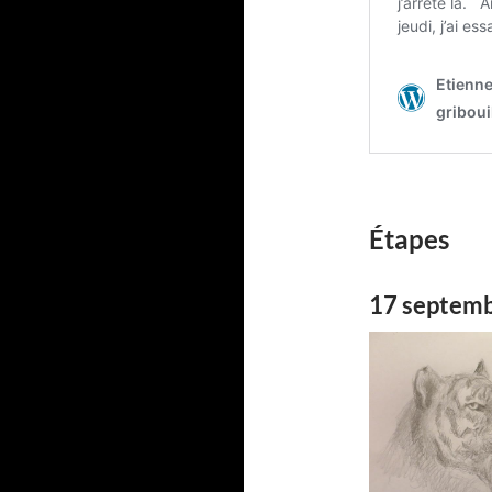
Étapes
17 septem