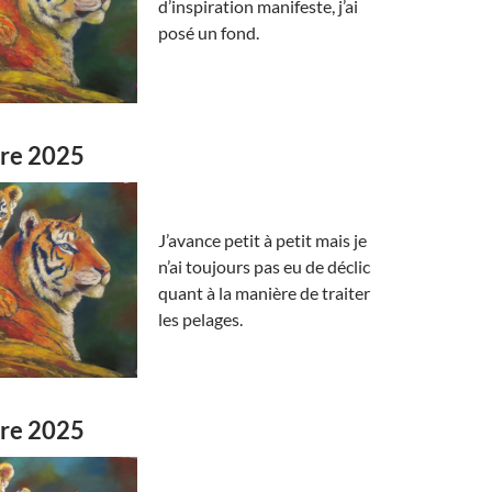
d’inspiration manifeste, j’ai
posé un fond.
re 2025
J’avance petit à petit mais je
n’ai toujours pas eu de déclic
quant à la manière de traiter
les pelages.
re 2025