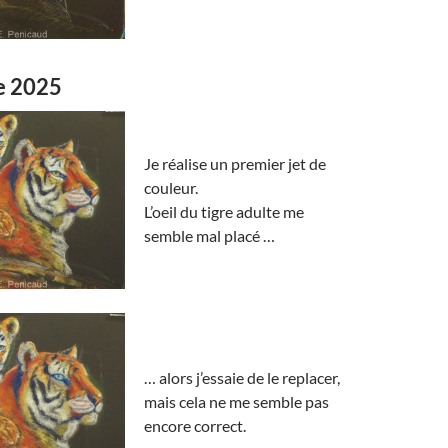
e 2025
Je réalise un premier jet de
couleur.
L’oeil du tigre adulte me
semble mal placé …
… alors j’essaie de le replacer,
mais cela ne me semble pas
encore correct.