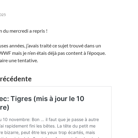
025
in du mercredi a repris !
ses années, j’avais traité ce sujet trouvé dans un
 WWF mais je n’en étais déjà pas content à l’époque.
faire une tentative.
précédente