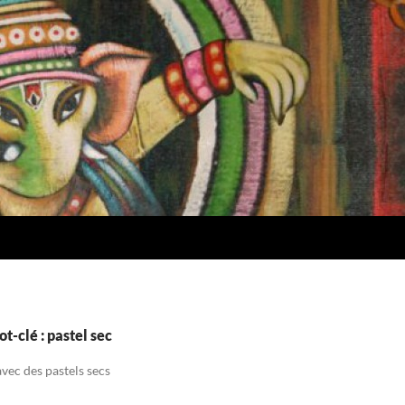
t-clé : pastel sec
avec des pastels secs