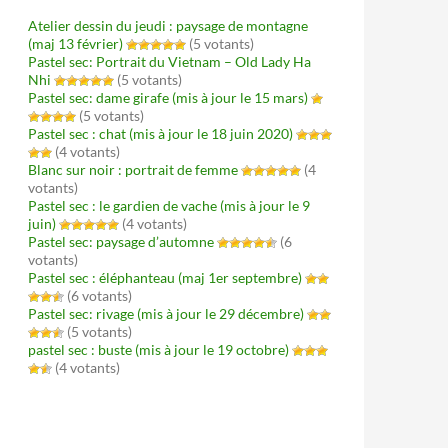
Atelier dessin du jeudi : paysage de montagne
(maj 13 février)
(5 votants)
Pastel sec: Portrait du Vietnam – Old Lady Ha
Nhi
(5 votants)
Pastel sec: dame girafe (mis à jour le 15 mars)
(5 votants)
Pastel sec : chat (mis à jour le 18 juin 2020)
(4 votants)
Blanc sur noir : portrait de femme
(4
votants)
Pastel sec : le gardien de vache (mis à jour le 9
juin)
(4 votants)
Pastel sec: paysage d’automne
(6
votants)
Pastel sec : éléphanteau (maj 1er septembre)
(6 votants)
Pastel sec: rivage (mis à jour le 29 décembre)
(5 votants)
pastel sec : buste (mis à jour le 19 octobre)
(4 votants)