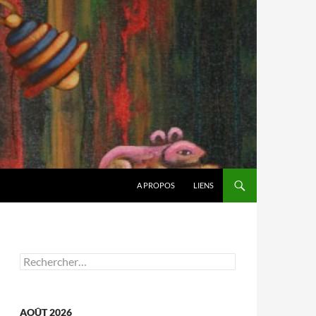
A PROPOS
LIENS
Rechercher :
AOÛT 2026