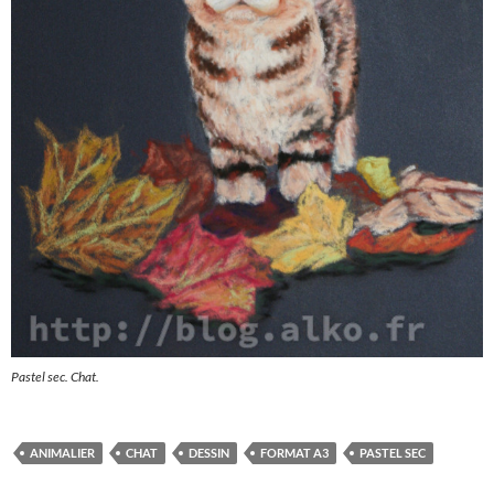
Pastel sec. Chat.
ANIMALIER
CHAT
DESSIN
FORMAT A3
PASTEL SEC