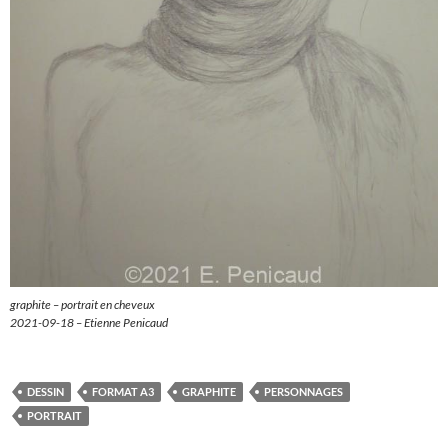
graphite – portrait en cheveux
2021-09-18 – Etienne Penicaud
DESSIN
FORMAT A3
GRAPHITE
PERSONNAGES
PORTRAIT