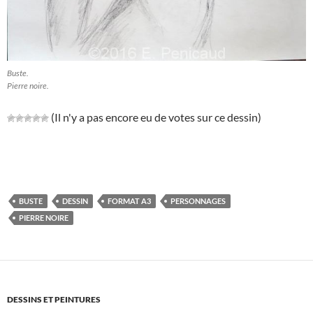
Buste.
Pierre noire.
(Il n'y a pas encore eu de votes sur ce dessin)
BUSTE
DESSIN
FORMAT A3
PERSONNAGES
PIERRE NOIRE
DESSINS ET PEINTURES