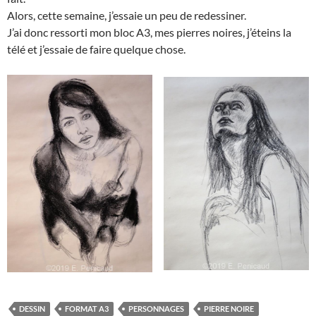
Alors, cette semaine, j’essaie un peu de redessiner.
J’ai donc ressorti mon bloc A3, mes pierres noires, j’éteins la
télé et j’essaie de faire quelque chose.
DESSIN
FORMAT A3
PERSONNAGES
PIERRE NOIRE