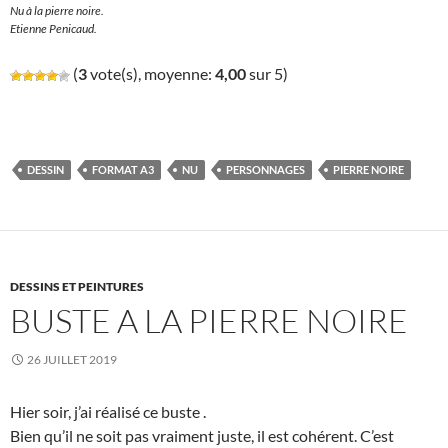
Nu à la pierre noire.
Etienne Penicaud.
(
3
vote(s), moyenne:
4,00
sur 5)
DESSIN
FORMAT A3
NU
PERSONNAGES
PIERRE NOIRE
DESSINS ET PEINTURES
BUSTE A LA PIERRE NOIRE
26 JUILLET 2019
Hier soir, j’ai réalisé ce buste .
Bien qu’il ne soit pas vraiment juste, il est cohérent. C’est