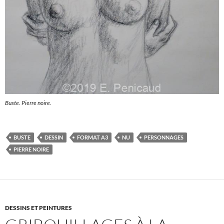
Buste. Pierre noire.
BUSTE
DESSIN
FORMAT A3
NU
PERSONNAGES
PIERRE NOIRE
DESSINS ET PEINTURES