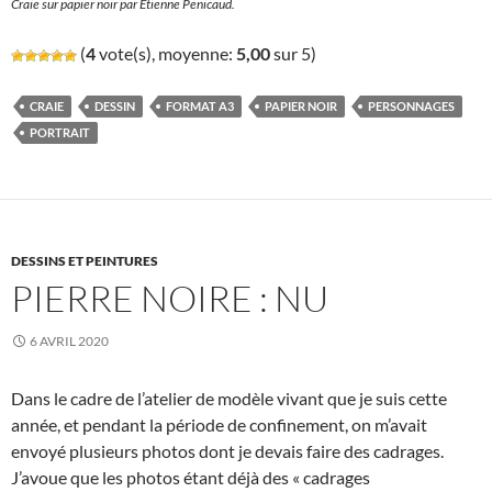
Craie sur papier noir par Etienne Penicaud.
(
4
vote(s), moyenne:
5,00
sur 5)
CRAIE
DESSIN
FORMAT A3
PAPIER NOIR
PERSONNAGES
PORTRAIT
DESSINS ET PEINTURES
PIERRE NOIRE : NU
6 AVRIL 2020
Dans le cadre de l’atelier de modèle vivant que je suis cette
année, et pendant la période de confinement, on m’avait
envoyé plusieurs photos dont je devais faire des cadrages.
J’avoue que les photos étant déjà des « cadrages