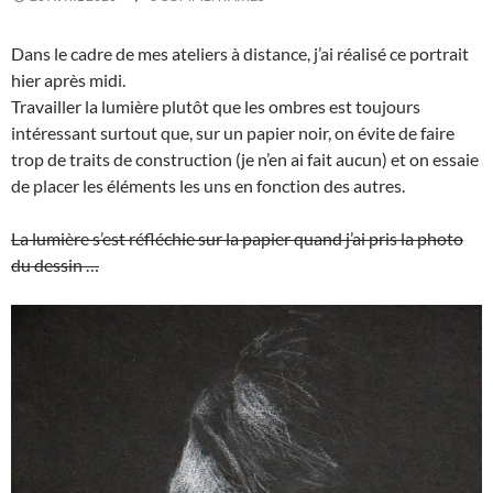
Dans le cadre de mes ateliers à distance, j’ai réalisé ce portrait
hier après midi.
Travailler la lumière plutôt que les ombres est toujours
intéressant surtout que, sur un papier noir, on évite de faire
trop de traits de construction (je n’en ai fait aucun) et on essaie
de placer les éléments les uns en fonction des autres.
La lumière s’est réfléchie sur la papier quand j’ai pris la photo
du dessin …