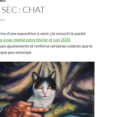
URES
 SEC : CHAT
021
ve d’une exposition à venir, j’ai ressorti le pastel
s à pas réalisé entre février et juin 2020
.
lques ajustements et renforcé certaines ombres que le
lque peu estompé.