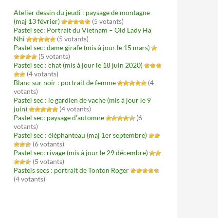
Atelier dessin du jeudi : paysage de montagne
(maj 13 février)
(5 votants)
Pastel sec: Portrait du Vietnam – Old Lady Ha
Nhi
(5 votants)
Pastel sec: dame girafe (mis à jour le 15 mars)
(5 votants)
Pastel sec : chat (mis à jour le 18 juin 2020)
(4 votants)
Blanc sur noir : portrait de femme
(4
votants)
Pastel sec : le gardien de vache (mis à jour le 9
juin)
(4 votants)
Pastel sec: paysage d’automne
(6
votants)
Pastel sec : éléphanteau (maj 1er septembre)
(6 votants)
Pastel sec: rivage (mis à jour le 29 décembre)
(5 votants)
Pastels secs : portrait de Tonton Roger
(4 votants)