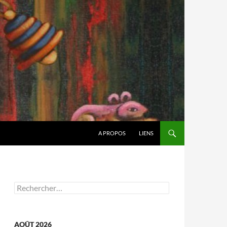
A PROPOS
LIENS
Rechercher :
AOÛT 2026