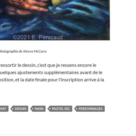
 photographie de Steeve McCurry
ssortir le dessin, c’est que je ressens encore le
 quelques ajustements supplémentaires avant de le
sition, et la date finale pour l’inscription arrive à la
HAT
DESSIN
MAIN
PASTEL SEC
PERSONNAGES