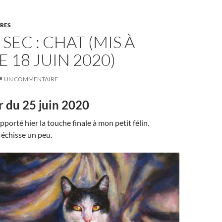
URES
SEC : CHAT (MIS À
E 18 JUIN 2020)
UN COMMENTAIRE
r du 25 juin 2020
 apporté hier la touche finale à mon petit félin.
fléchisse un peu.