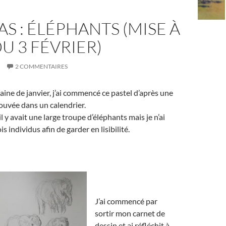
PAS : ÉLÉPHANTS (MISE À
U 3 FÉVRIER)
2 COMMENTAIRES
ine de janvier, j’ai commencé ce pastel d’après une
ouvée dans un calendrier.
l y avait une large troupe d’éléphants mais je n’ai
s individus afin de garder en lisibilité.
J’ai commencé par
sortir mon carnet de
dessin et ai réfléchit à