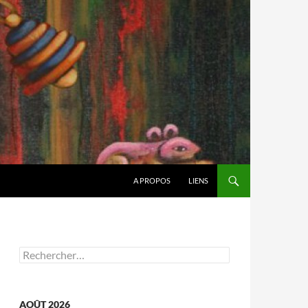
A PROPOS
LIENS
Rechercher :
AOÛT 2026