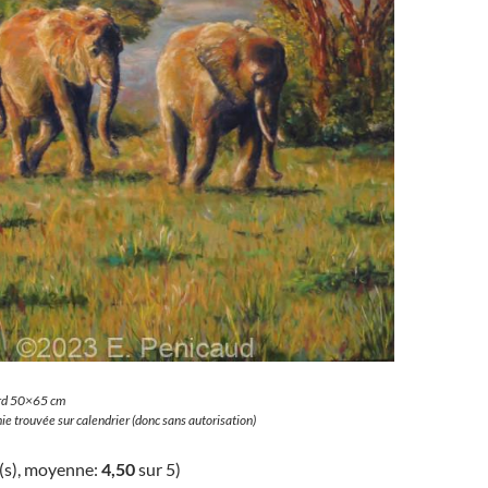
ard 50×65 cm
e trouvée sur calendrier (donc sans autorisation)
(s), moyenne:
4,50
sur 5)