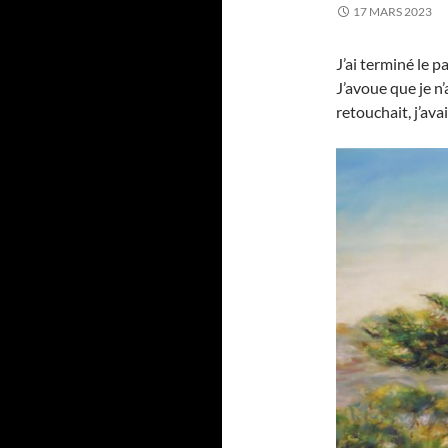
17 MARS 2023
J’ai terminé le p
J’avoue que je n’
retouchait, j’ava