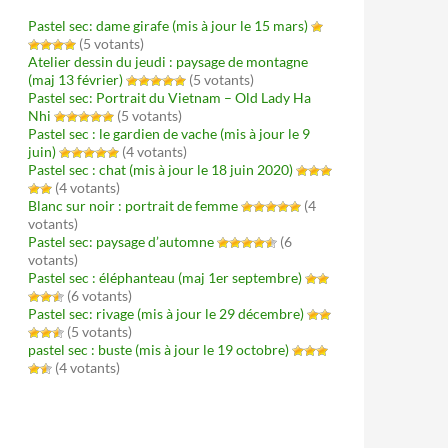
Pastel sec: dame girafe (mis à jour le 15 mars)
(5 votants)
Atelier dessin du jeudi : paysage de montagne
(maj 13 février)
(5 votants)
Pastel sec: Portrait du Vietnam – Old Lady Ha
Nhi
(5 votants)
Pastel sec : le gardien de vache (mis à jour le 9
juin)
(4 votants)
Pastel sec : chat (mis à jour le 18 juin 2020)
(4 votants)
Blanc sur noir : portrait de femme
(4
votants)
Pastel sec: paysage d’automne
(6
votants)
Pastel sec : éléphanteau (maj 1er septembre)
(6 votants)
Pastel sec: rivage (mis à jour le 29 décembre)
(5 votants)
pastel sec : buste (mis à jour le 19 octobre)
(4 votants)