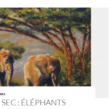
URES
 SEC : ÉLÉPHANTS