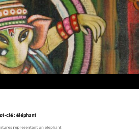
t-clé : éléphant
intures représentant un éléphant