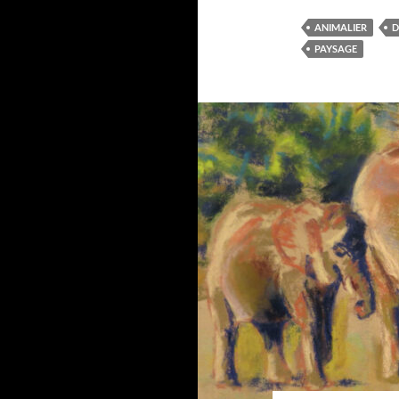
ANIMALIER
D
PAYSAGE