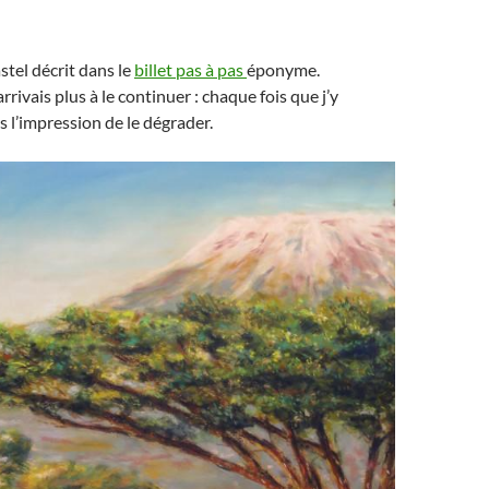
astel décrit dans le
billet pas à pas
éponyme.
arrivais plus à le continuer : chaque fois que j’y
is l’impression de le dégrader.