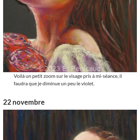
Voilà un petit zoom sur le visage pris à mi-séance, il
faudra que je diminue un peu le violet.
22 novembre