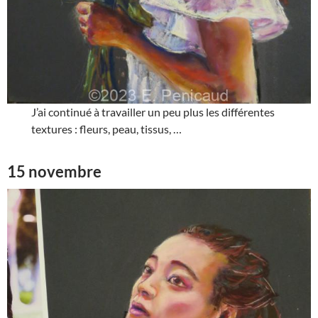
J’ai continué à travailler un peu plus les différentes
textures : fleurs, peau, tissus, …
15 novembre