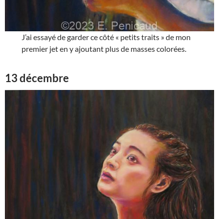
J’ai essayé de garder ce côté « petits traits » de mon
premier jet en y ajoutant plus de masses colorées.
13 décembre