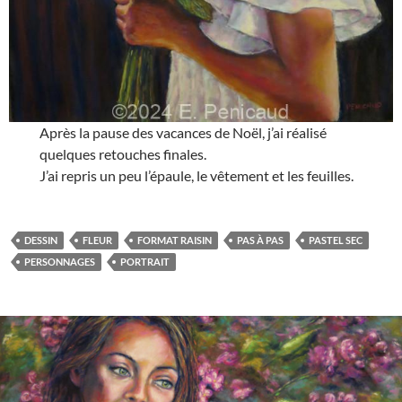
Après la pause des vacances de Noël, j’ai réalisé
quelques retouches finales.
J’ai repris un peu l’épaule, le vêtement et les feuilles.
DESSIN
FLEUR
FORMAT RAISIN
PAS À PAS
PASTEL SEC
PERSONNAGES
PORTRAIT