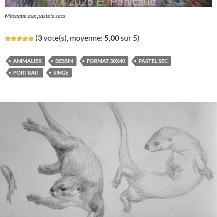
Macaque aux pastels secs
(
3
vote(s), moyenne:
5,00
sur 5)
ANIMALIER
DESSIN
FORMAT 30X40
PASTEL SEC
PORTRAIT
SINGE