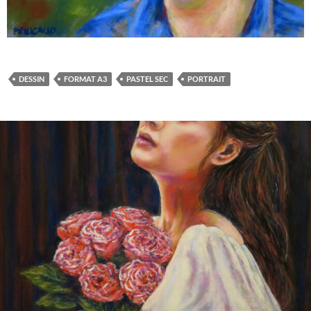
DESSIN
FORMAT A3
PASTEL SEC
PORTRAIT