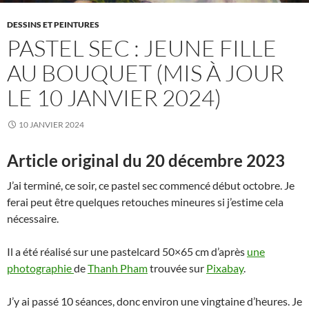
DESSINS ET PEINTURES
PASTEL SEC : JEUNE FILLE
AU BOUQUET (MIS À JOUR
LE 10 JANVIER 2024)
10 JANVIER 2024
Article original du 20 décembre 2023
J’ai terminé, ce soir, ce pastel sec commencé début octobre. Je
ferai peut être quelques retouches mineures si j’estime cela
nécessaire.
Il a été réalisé sur une pastelcard 50×65 cm d’après
une
photographie
de
Thanh Pham
trouvée sur
Pixabay
.
J’y ai passé 10 séances, donc environ une vingtaine d’heures. Je