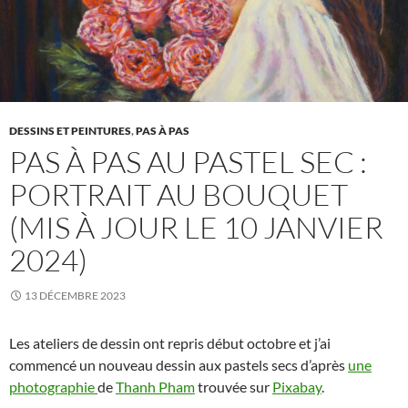
DESSINS ET PEINTURES
,
PAS À PAS
PAS À PAS AU PASTEL SEC :
PORTRAIT AU BOUQUET
(MIS À JOUR LE 10 JANVIER
2024)
13 DÉCEMBRE 2023
Les ateliers de dessin ont repris début octobre et j’ai
commencé un nouveau dessin aux pastels secs d’après
une
photographie
de
Thanh Pham
trouvée sur
Pixabay
.