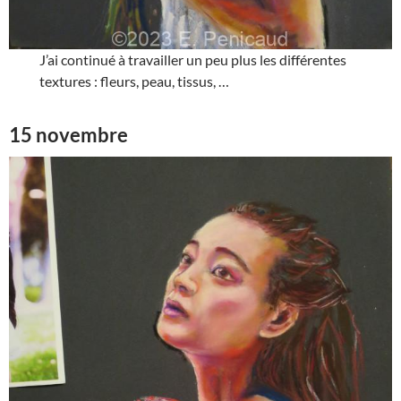
J’ai continué à travailler un peu plus les différentes
textures : fleurs, peau, tissus, …
15 novembre