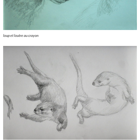
loup et loutre au crayon