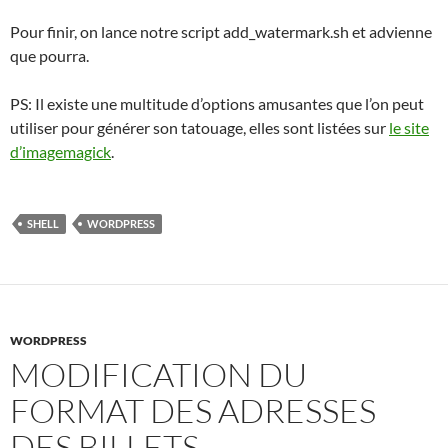
Pour finir, on lance notre script add_watermark.sh et advienne
que pourra.
PS: Il existe une multitude d’options amusantes que l’on peut
utiliser pour générer son tatouage, elles sont listées sur
le site
d’imagemagick
.
SHELL
WORDPRESS
WORDPRESS
MODIFICATION DU
FORMAT DES ADRESSES
DES BILLETS