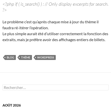
<?php if ( is_search() ) : // Only display excerpts for search.
?>
Le problème c’est qu’après chaque mise à jour du thème il
faudra ré-itérer l’opération.
Le plus simple aurait été d’utiliser correctement la fonction des
extraits, mais je préfère avoir des affichages entiers de billets.
BLOG
THÈME
WORDPRESS
Rechercher :
AOÛT 2026