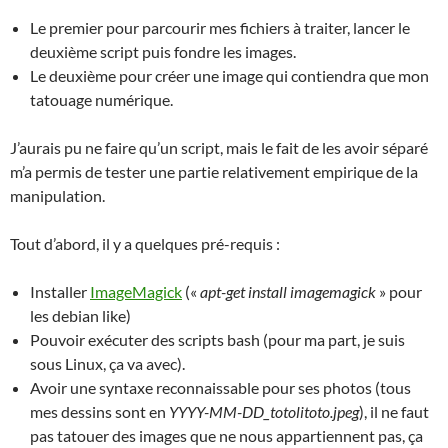
Le premier pour parcourir mes fichiers à traiter, lancer le
deuxième script puis fondre les images.
Le deuxième pour créer une image qui contiendra que mon
tatouage numérique.
J’aurais pu ne faire qu’un script, mais le fait de les avoir séparé
m’a permis de tester une partie relativement empirique de la
manipulation.
Tout d’abord, il y a quelques pré-requis :
Installer
ImageMagick
(«
apt-get install imagemagick
» pour
les debian like)
Pouvoir exécuter des scripts bash (pour ma part, je suis
sous Linux, ça va avec).
Avoir une syntaxe reconnaissable pour ses photos (tous
mes dessins sont en
YYYY-MM-DD_totolitoto.jpeg
), il ne faut
pas tatouer des images que ne nous appartiennent pas, ça