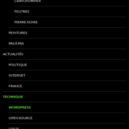
CRAYON PAPIER
FEUTRES
PIERRE NOIRE
PEINTURES
PAS À PAS
ACTUALITÉS
POLITIQUE
INTERNET
FRANCE
TECHNIQUE
WORDPRESS
OPEN SOURCE
LINUX