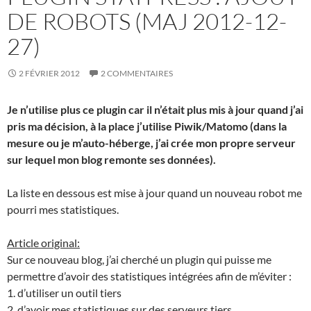
DE ROBOTS (MAJ 2012-12-
27)
2 FÉVRIER 2012
2 COMMENTAIRES
Je n’utilise plus ce plugin car il n’était plus mis à jour quand j’ai
pris ma décision, à la place j’utilise Piwik/Matomo (dans la
mesure ou je m’auto-héberge, j’ai crée mon propre serveur
sur lequel mon blog remonte ses données).
La liste en dessous est mise à jour quand un nouveau robot me
pourri mes statistiques.
Article original:
Sur ce nouveau blog, j’ai cherché un plugin qui puisse me
permettre d’avoir des statistiques intégrées afin de m’éviter :
1. d’utiliser un outil tiers
2. d’avoir mes statistiques sur des serveurs tiers.