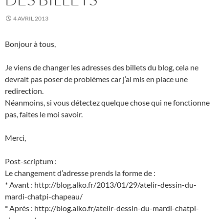
4 AVRIL 2013
Bonjour à tous,
Je viens de changer les adresses des billets du blog, cela ne
devrait pas poser de problèmes car j’ai mis en place une
redirection.
Néanmoins, si vous détectez quelque chose qui ne fonctionne
pas, faites le moi savoir.
Merci,
Post-scriptum :
Le changement d’adresse prends la forme de :
* Avant : http://blog.alko.fr/2013/01/29/atelir-dessin-du-
mardi-chatpi-chapeau/
* Après : http://blog.alko.fr/atelir-dessin-du-mardi-chatpi-