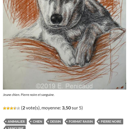
Jeune chien. Pierre noire et sanguine.
(
2
vote(s), moyenne:
3,50
sur 5)
ANIMALIER
CHIEN
DESSIN
FORMAT RAISIN
PIERRE NOIRE
SANGUINE