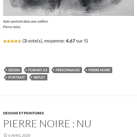
Auto-portrait dans une cuillère.
Pierre noire.
(
3
vote(s), moyenne:
4,67
sur 5)
DESSIN
FORMAT A3
PERSONNAGES
PIERRE NOIRE
PORTRAIT
REFLET
DESSINS ET PEINTURES
PIERRE NOIRE : NU
6 AVRIL 2020