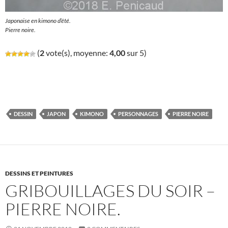
Japonaise en kimono d’été.
Pierre noire.
(
2
vote(s), moyenne:
4,00
sur 5)
DESSIN
JAPON
KIMONO
PERSONNAGES
PIERRE NOIRE
DESSINS ET PEINTURES
GRIBOUILLAGES DU SOIR –
PIERRE NOIRE.