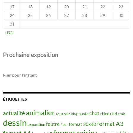
17
18
19
20
21
22
23
24
25
26
27
28
29
30
31
« Déc
Prochaine exposition
Rien pour l'instant
ÉTIQUETTES
animalier
actualité
chat
ciel
buste
chien
aquarelle
craie
blog
dessin
format A3
feutre
format 30x40
exposition
fleur
format raisin