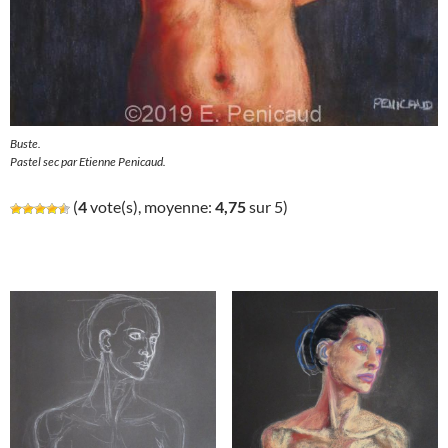
Buste.
Pastel sec par Etienne Penicaud.
(
4
vote(s), moyenne:
4,75
sur 5)