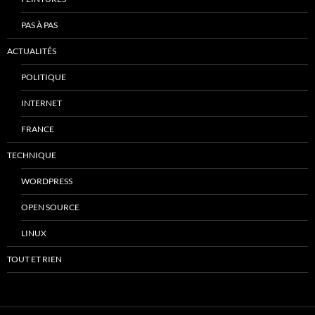
PAS À PAS
ACTUALITÉS
POLITIQUE
INTERNET
FRANCE
TECHNIQUE
WORDPRESS
OPEN SOURCE
LINUX
TOUT ET RIEN