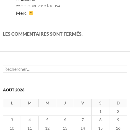
22 OCTOBRE 2019 À 10H54
Merci
LES COMMENTAIRES SONT FERMÉS.
Rechercher :
AOÛT 2026
L
M
M
J
V
S
D
1
2
3
4
5
6
7
8
9
10
11
12
13
14
15
16