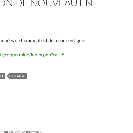
PON DE NOUVEAU EN
années de flemme, il est de retour en ligne :
o.fr/coppermine/index.php?cat=5
TO
VOYAGE
1
UN COMMENTAIRE