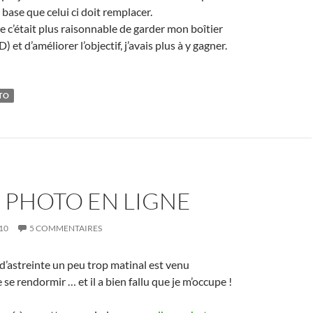
e base que celui ci doit remplacer.
ue c’était plus raisonnable de garder mon boîtier
 et d’améliorer l’objectif, j’avais plus à y gagner.
TO
 PHOTO EN LIGNE
10
5 COMMENTAIRES
l d’astreinte un peu trop matinal est venu
e se rendormir … et il a bien fallu que je m’occupe !