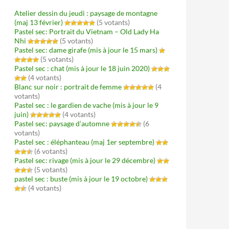
Atelier dessin du jeudi : paysage de montagne
(maj 13 février)
(5 votants)
Pastel sec: Portrait du Vietnam – Old Lady Ha
Nhi
(5 votants)
Pastel sec: dame girafe (mis à jour le 15 mars)
(5 votants)
Pastel sec : chat (mis à jour le 18 juin 2020)
(4 votants)
Blanc sur noir : portrait de femme
(4
votants)
Pastel sec : le gardien de vache (mis à jour le 9
juin)
(4 votants)
Pastel sec: paysage d’automne
(6
votants)
Pastel sec : éléphanteau (maj 1er septembre)
(6 votants)
Pastel sec: rivage (mis à jour le 29 décembre)
(5 votants)
pastel sec : buste (mis à jour le 19 octobre)
(4 votants)