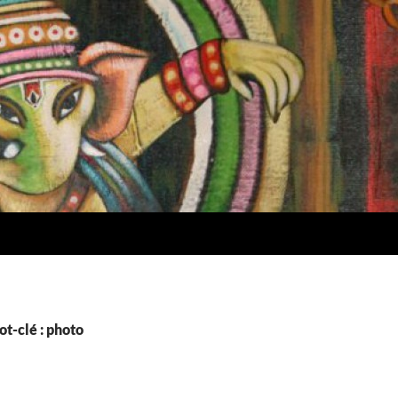
t-clé : photo