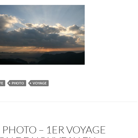
FE
PHOTO
VOYAGE
 PHOTO – 1ER VOYAGE