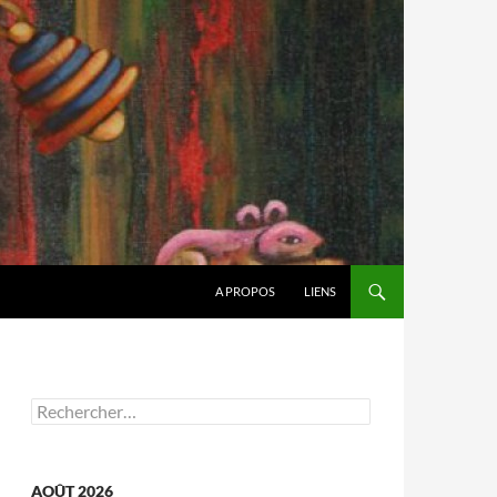
A PROPOS
LIENS
Rechercher :
AOÛT 2026