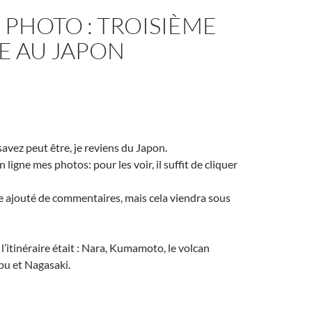
PHOTO : TROISIÈME
E AU JAPON
vez peut être, je reviens du Japon.
n ligne mes photos: pour les voir, il suffit de cliquer
re ajouté de commentaires, mais cela viendra sous
 l’itinéraire était : Nara, Kumamoto, le volcan
pu et Nagasaki.