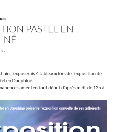
URES
TION PASTEL EN
INÉ
017
ain, j’exposerais 4 tableaux lors de l’exposition de
stel en Dauphiné.
manence samedi en tout début d’après midi, de 13h à