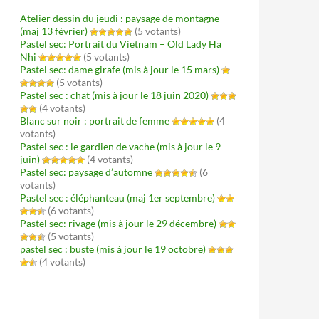
Atelier dessin du jeudi : paysage de montagne
(maj 13 février)
(5 votants)
Pastel sec: Portrait du Vietnam – Old Lady Ha
Nhi
(5 votants)
Pastel sec: dame girafe (mis à jour le 15 mars)
(5 votants)
Pastel sec : chat (mis à jour le 18 juin 2020)
(4 votants)
Blanc sur noir : portrait de femme
(4
votants)
Pastel sec : le gardien de vache (mis à jour le 9
juin)
(4 votants)
Pastel sec: paysage d’automne
(6
votants)
Pastel sec : éléphanteau (maj 1er septembre)
(6 votants)
Pastel sec: rivage (mis à jour le 29 décembre)
(5 votants)
pastel sec : buste (mis à jour le 19 octobre)
(4 votants)