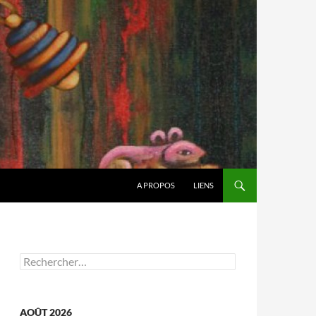
A PROPOS
LIENS
Rechercher :
AOÛT 2026