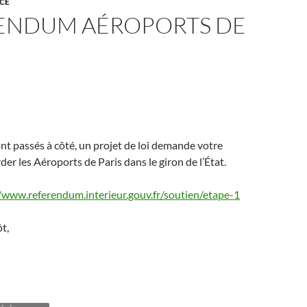
CE
ENDUM AÉROPORTS DE
nt passés à côté, un projet de loi demande votre
der les Aéroports de Paris dans le giron de l’État.
/www.referendum.interieur.gouv.fr/soutien/etape-1
t,