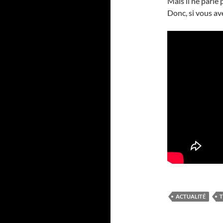
Mais il ne parle 
Donc, si vous av
ACTUALITÉ
T