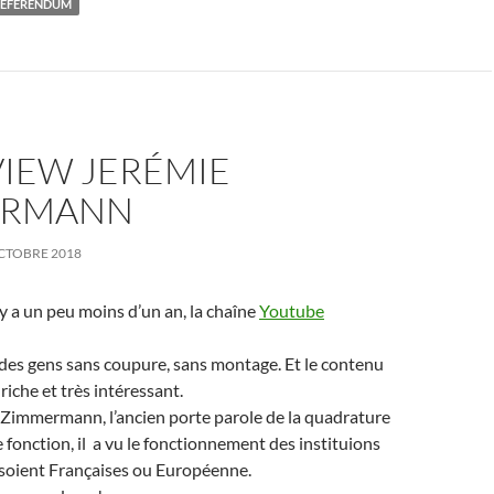
RÉFÉRENDUM
VIEW JERÉMIE
ERMANN
CTOBRE 2018
l y a un peu moins d’un an, la chaîne
Youtube
 des gens sans coupure, sans montage. Et le contenu
riche et très intéressant.
e Zimmermann, l’ancien porte parole de la quadrature
e fonction, il a vu le fonctionnement des instituions
s soient Françaises ou Européenne.