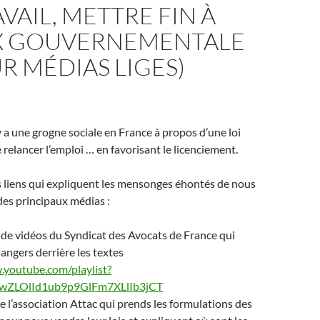
AVAIL, METTRE FIN À
OX GOUVERNEMENTALE
UR MÉDIAS LIGES)
 y a une grogne sociale en France à propos d’une loi
e relancer l’emploi … en favorisant le licenciement.
s liens qui expliquent les mensonges éhontés de nous
es principaux médias :
de vidéos du Syndicat des Avocats de France qui
angers derrière les textes
.youtube.com/playlist?
4wZLOlId1ub9p9GlFm7XLlIb3jCT
e l’association Attac qui prends les formulations des