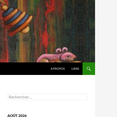
A PROPOS
LIENS
Rechercher :
AOÛT 2026