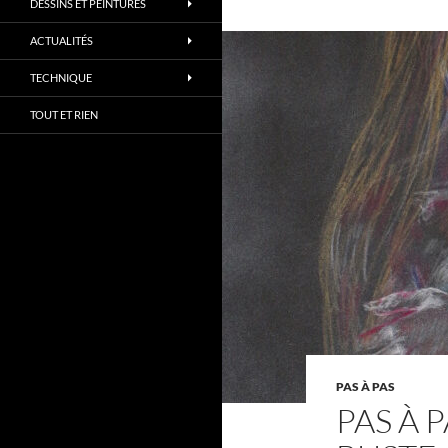
DESSINS ET PEINTURES
ACTUALITÉS
TECHNIQUE
TOUT ET RIEN
PAS À PAS
PAS À P