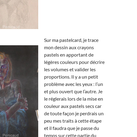
Sur ma pastelcard, je trace
mon dessin aux crayons
pastels en apportant de
légères couleurs pour décrire
les volumes et valider les
proportions. Il y a un petit
problème avec les yeux : l’un
et plus ouvert que l’autre. Je
le réglerais lors de la mise en
couleur aux pastels secs car
de toute façon je perdrais un
peu mes traits à cette étape
et il faudra que je passe du
temps sur cette partie du