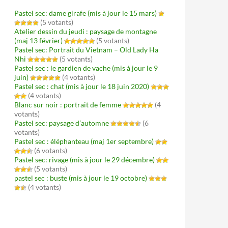
Pastel sec: dame girafe (mis à jour le 15 mars)
(5 votants)
Atelier dessin du jeudi : paysage de montagne
(maj 13 février)
(5 votants)
Pastel sec: Portrait du Vietnam – Old Lady Ha
Nhi
(5 votants)
Pastel sec : le gardien de vache (mis à jour le 9
juin)
(4 votants)
Pastel sec : chat (mis à jour le 18 juin 2020)
(4 votants)
Blanc sur noir : portrait de femme
(4
votants)
Pastel sec: paysage d’automne
(6
votants)
Pastel sec : éléphanteau (maj 1er septembre)
(6 votants)
Pastel sec: rivage (mis à jour le 29 décembre)
(5 votants)
pastel sec : buste (mis à jour le 19 octobre)
(4 votants)