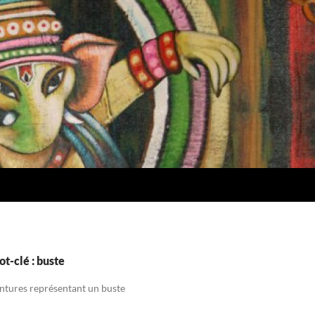
t-clé : buste
intures représentant un buste