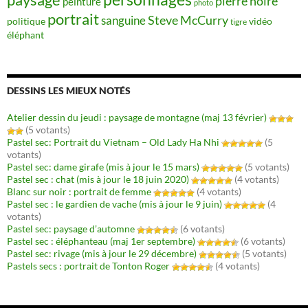
pierre noire
peinture
photo
portrait
Steve McCurry
sanguine
politique
vidéo
tigre
éléphant
DESSINS LES MIEUX NOTÉS
Atelier dessin du jeudi : paysage de montagne (maj 13 février)
(5 votants)
Pastel sec: Portrait du Vietnam – Old Lady Ha Nhi
(5
votants)
Pastel sec: dame girafe (mis à jour le 15 mars)
(5 votants)
Pastel sec : chat (mis à jour le 18 juin 2020)
(4 votants)
Blanc sur noir : portrait de femme
(4 votants)
Pastel sec : le gardien de vache (mis à jour le 9 juin)
(4
votants)
Pastel sec: paysage d’automne
(6 votants)
Pastel sec : éléphanteau (maj 1er septembre)
(6 votants)
Pastel sec: rivage (mis à jour le 29 décembre)
(5 votants)
Pastels secs : portrait de Tonton Roger
(4 votants)