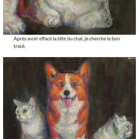
Après avoir effacé la tête du chat, je cherche le bon
tracé.