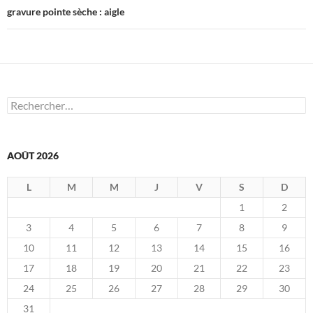
gravure pointe sèche : aigle
Rechercher :
AOÛT 2026
L
M
M
J
V
S
D
1
2
3
4
5
6
7
8
9
10
11
12
13
14
15
16
17
18
19
20
21
22
23
24
25
26
27
28
29
30
31