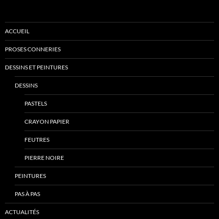
ACCUEIL
PROSES CONNERIES
DESSINS ET PEINTURES
DESSINS
PASTELS
CRAYON PAPIER
FEUTRES
PIERRE NOIRE
PEINTURES
PAS À PAS
ACTUALITÉS