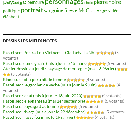
personnages
paysage
pierre noire
peinture
photo
portrait
Steve McCurry
sanguine
politique
vidéo
tigre
éléphant
DESSINS LES MIEUX NOTÉS
Pastel sec: Portrait du Vietnam – Old Lady Ha Nhi
(5
votants)
Pastel sec: dame girafe (mis à jour le 15 mars)
(5 votants)
Atelier dessin du jeudi : paysage de montagne (maj 13 février)
(5 votants)
Blanc sur noir : portrait de femme
(4 votants)
Pastel sec : le gardien de vache (mis à jour le 9 juin)
(4
votants)
Pastel sec : chat (mis à jour le 18 juin 2020)
(4 votants)
Pastel sec : éléphanteau (maj 1er septembre)
(6 votants)
Pastel sec: paysage d’automne
(6 votants)
Pastel sec: rivage (mis à jour le 29 décembre)
(5 votants)
Pastel Sec: Tessy (terminé le 19 janvier)
(4 votants)