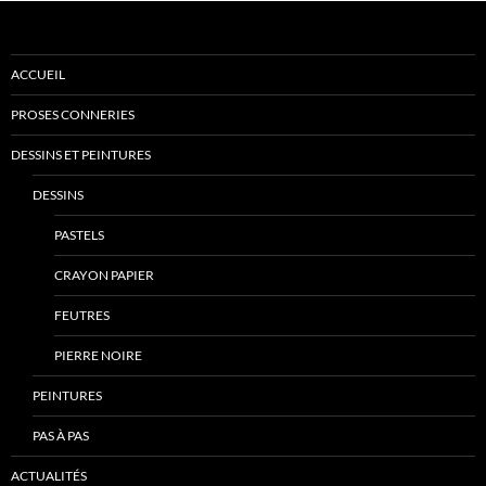
ACCUEIL
PROSES CONNERIES
DESSINS ET PEINTURES
DESSINS
PASTELS
CRAYON PAPIER
FEUTRES
PIERRE NOIRE
PEINTURES
PAS À PAS
ACTUALITÉS