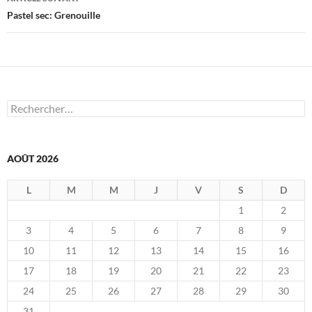
Pastel sec: Grenouille
Rechercher :
AOÛT 2026
L
M
M
J
V
S
D
1
2
3
4
5
6
7
8
9
10
11
12
13
14
15
16
17
18
19
20
21
22
23
24
25
26
27
28
29
30
31