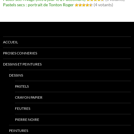
Pastels secs : portrait de Tonton Roger
(4 votants)
ACCUEIL
PROSES CONNERIES
DESSINS ET PEINTURES
DESSINS
PASTELS
CRAYON PAPIER
FEUTRES
PIERRE NOIRE
PEINTURES