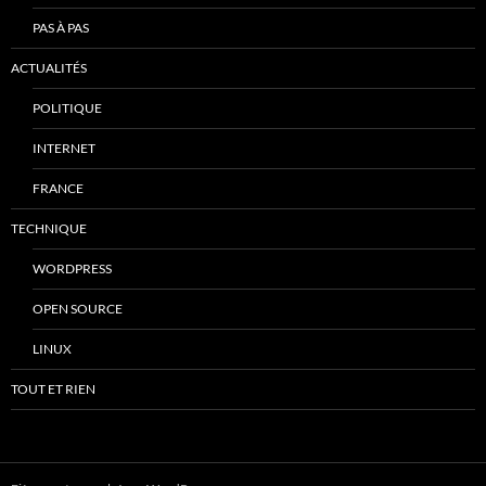
PAS À PAS
ACTUALITÉS
POLITIQUE
INTERNET
FRANCE
TECHNIQUE
WORDPRESS
OPEN SOURCE
LINUX
TOUT ET RIEN