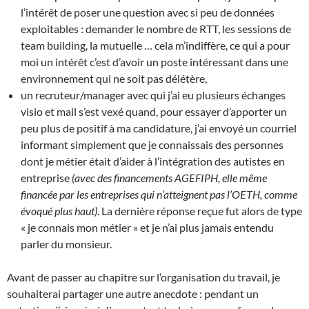
l’intérêt de poser une question avec si peu de données
exploitables : demander le nombre de RTT, les sessions de
team building, la mutuelle … cela m’indiffère, ce qui a pour
moi un intérêt c’est d’avoir un poste intéressant dans une
environnement qui ne soit pas délétère,
un recruteur/manager avec qui j’ai eu plusieurs échanges
visio et mail s’est vexé quand, pour essayer d’apporter un
peu plus de positif à ma candidature, j’ai envoyé un courriel
informant simplement que je connaissais des personnes
dont je métier était d’aider à l’intégration des autistes en
entreprise
(avec des financements AGEFIPH, elle même
financée par les entreprises qui n’atteignent pas l’OETH, comme
évoqué plus haut)
. La dernière réponse reçue fut alors de type
« je connais mon métier » et je n’ai plus jamais entendu
parler du monsieur.
Avant de passer au chapitre sur l’organisation du travail, je
souhaiterai partager une autre anecdote : pendant un