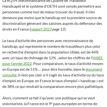
La RQTH (Reconnaissance de Qualité de Travailleur
Handicapé) et le système d’OETH sont censés permettre aux
personnes comme moi de mieux trouver du travail. Il n’en
demeure pas moins que le handicap est la première source de
discrimination générant des saisines auprès du défenseur des
droits en France
(
rapport 2023
page 12
).
Le taux d’activité des personnes avec reconnaissance de
handicap, qui représente le nombre de travailleurs plus celui
en recherche d’emploi dans la population ciblée, est de 44%
avec un taux de chômage de 12% , selon les chiffres de l’
INSEE
pour l’année 2022
. Pour comparaison, le taux d’activité moyen
en Europe est de 51% … pour être honnête, dans le
document
consulté
, il n’est pas clair si il s’agit du taux d’activité ou du taux
d’emploi en Europe, en France le taux d’emploi « handicap » est
de 38% ce qui rendrait la comparaison encore plus pathétique.
Alors, comment se fait il qu’avec une politique qui se veut
volontariste, la France est le 9° pays européen en terme de