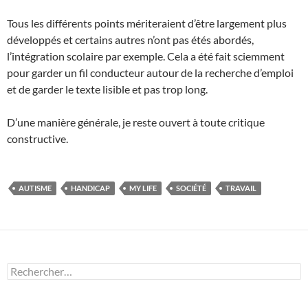
Tous les différents points mériteraient d’être largement plus
développés et certains autres n’ont pas étés abordés,
l’intégration scolaire par exemple. Cela a été fait sciemment
pour garder un fil conducteur autour de la recherche d’emploi
et de garder le texte lisible et pas trop long.
D’une manière générale, je reste ouvert à toute critique
constructive.
AUTISME
HANDICAP
MY LIFE
SOCIÉTÉ
TRAVAIL
Rechercher :