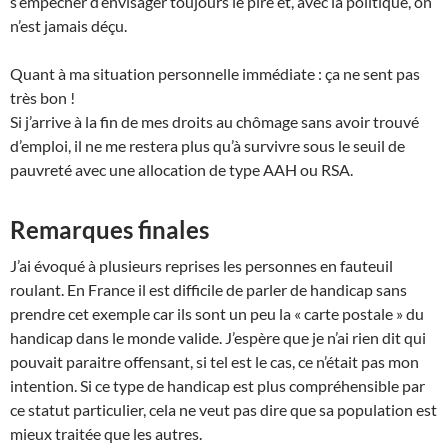
s’empêcher d’envisager toujours le pire et, avec la politique, on
n’est jamais déçu.
Quant à ma situation personnelle immédiate : ça ne sent pas
très bon !
Si j’arrive à la fin de mes droits au chômage sans avoir trouvé
d’emploi, il ne me restera plus qu’à survivre sous le seuil de
pauvreté avec une allocation de type AAH ou RSA.
Remarques finales
J’ai évoqué à plusieurs reprises les personnes en fauteuil
roulant. En France il est difficile de parler de handicap sans
prendre cet exemple car ils sont un peu la « carte postale » du
handicap dans le monde valide. J’espère que je n’ai rien dit qui
pouvait paraitre offensant, si tel est le cas, ce n’était pas mon
intention. Si ce type de handicap est plus compréhensible par
ce statut particulier, cela ne veut pas dire que sa population est
mieux traitée que les autres.