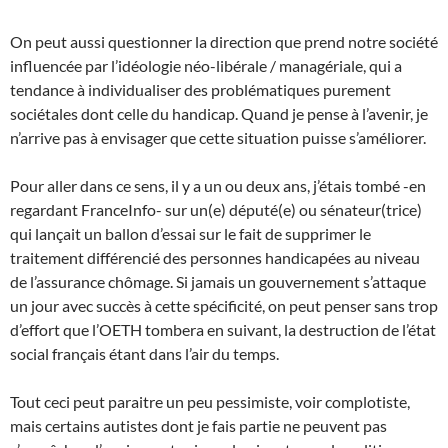
On peut aussi questionner la direction que prend notre société
influencée par l’idéologie néo-libérale / managériale, qui a
tendance à individualiser des problématiques purement
sociétales dont celle du handicap. Quand je pense à l’avenir, je
n’arrive pas à envisager que cette situation puisse s’améliorer.
Pour aller dans ce sens, il y a un ou deux ans, j’étais tombé -en
regardant FranceInfo- sur un(e) député(e) ou sénateur(trice)
qui lançait un ballon d’essai sur le fait de supprimer le
traitement différencié des personnes handicapées au niveau
de l’assurance chômage. Si jamais un gouvernement s’attaque
un jour avec succès à cette spécificité, on peut penser sans trop
d’effort que l’OETH tombera en suivant, la destruction de l’état
social français étant dans l’air du temps.
Tout ceci peut paraitre un peu pessimiste, voir complotiste,
mais certains autistes dont je fais partie ne peuvent pas