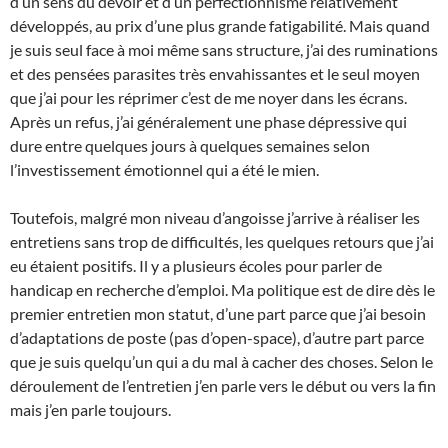
d’un sens du devoir et d’un perfectionnisme relativement
développés, au prix d’une plus grande fatigabilité. Mais quand
je suis seul face à moi même sans structure, j’ai des ruminations
et des pensées parasites très envahissantes et le seul moyen
que j’ai pour les réprimer c’est de me noyer dans les écrans.
Après un refus, j’ai généralement une phase dépressive qui
dure entre quelques jours à quelques semaines selon
l’investissement émotionnel qui a été le mien.
Toutefois, malgré mon niveau d’angoisse j’arrive à réaliser les
entretiens sans trop de difficultés, les quelques retours que j’ai
eu étaient positifs. Il y a plusieurs écoles pour parler de
handicap en recherche d’emploi. Ma politique est de dire dès le
premier entretien mon statut, d’une part parce que j’ai besoin
d’adaptations de poste (pas d’open-space), d’autre part parce
que je suis quelqu’un qui a du mal à cacher des choses. Selon le
déroulement de l’entretien j’en parle vers le début ou vers la fin
mais j’en parle toujours.