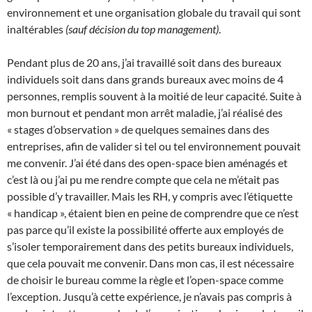
environnement et une organisation globale du travail qui sont
inaltérables
(sauf décision du top management)
.
Pendant plus de 20 ans, j’ai travaillé soit dans des bureaux
individuels soit dans dans grands bureaux avec moins de 4
personnes, remplis souvent à la moitié de leur capacité. Suite à
mon burnout et pendant mon arrêt maladie, j’ai réalisé des
« stages d’observation » de quelques semaines dans des
entreprises, afin de valider si tel ou tel environnement pouvait
me convenir. J’ai été dans des open-space bien aménagés et
c’est là ou j’ai pu me rendre compte que cela ne m’était pas
possible d’y travailler. Mais les RH, y compris avec l’étiquette
« handicap », étaient bien en peine de comprendre que ce n’est
pas parce qu’il existe la possibilité offerte aux employés de
s’isoler temporairement dans des petits bureaux individuels,
que cela pouvait me convenir. Dans mon cas, il est nécessaire
de choisir le bureau comme la règle et l’open-space comme
l’exception. Jusqu’à cette expérience, je n’avais pas compris à