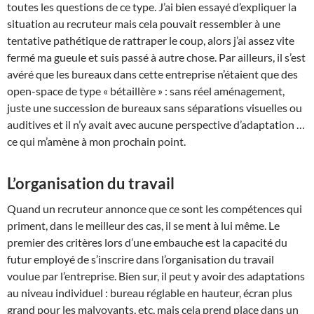
toutes les questions de ce type. J’ai bien essayé d’expliquer la
situation au recruteur mais cela pouvait ressembler à une
tentative pathétique de rattraper le coup, alors j’ai assez vite
fermé ma gueule et suis passé à autre chose. Par ailleurs, il s’est
avéré que les bureaux dans cette entreprise n’étaient que des
open-space de type « bétaillère » : sans réel aménagement,
juste une succession de bureaux sans séparations visuelles ou
auditives et il n’y avait avec aucune perspective d’adaptation …
ce qui m’amène à mon prochain point.
L’organisation du travail
Quand un recruteur annonce que ce sont les compétences qui
priment, dans le meilleur des cas, il se ment à lui même. Le
premier des critères lors d’une embauche est la capacité du
futur employé de s’inscrire dans l’organisation du travail
voulue par l’entreprise. Bien sur, il peut y avoir des adaptations
au niveau individuel : bureau réglable en hauteur, écran plus
grand pour les malvoyants, etc, mais cela prend place dans un