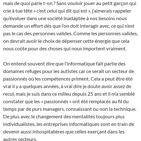
mais de quoi parle t-on ? Sans vouloir jouer au petit garçon qui
crie à tue tête « c’est celui qui dit qui est », j’aimerais rappeler
qu’évoluer dans une société inadaptée à nos besoins nous
demande un effort dès que l’on doit interagir avec, ce qui n’est
pas le cas des personnes valides. Comme les personnes valides,
on devrait avoir le choix de dépenser cette énergie que cela
nous coûte pour des choses qui nous importent vraiment.
On entend souvent dire que l’informatique fait partie des
domaines refuges pour les autistes car ce serait un secteur de
passionnés où les compétences priment. Cela a peut être été
vrai il y a quelques années, à vrai dire je doute avoir assez de
recul, mais je suis dans ce milieu depuis 25 ans et il m’a semblé
constater que les « passionnés » ont été remplacés au fil du
temps par de purs managers, connaissant ou non la technique.
De plus avec le changement des mentalités toujours plus
individualistes, les entreprises informatiques sont en train de
devenir aussi inhospitalières que celles exerçant dans les
autres secteurs.