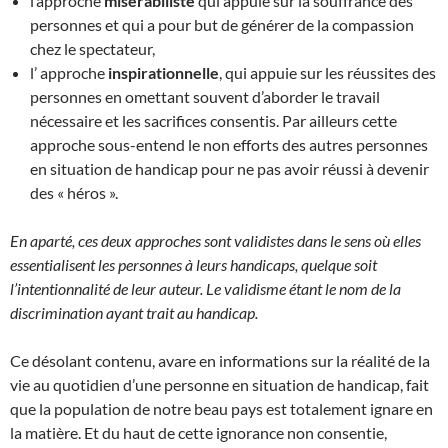
l’approche
misérabiliste
qui appuie sur la souffrance des
personnes et qui a pour but de générer de la compassion
chez le spectateur,
l’ approche
inspirationnelle
, qui appuie sur les réussites des
personnes en omettant souvent d’aborder le travail
nécessaire et les sacrifices consentis. Par ailleurs cette
approche sous-entend le non efforts des autres personnes
en situation de handicap pour ne pas avoir réussi à devenir
des « héros ».
En aparté, ces deux approches sont validistes dans le sens où elles
essentialisent les personnes à leurs handicaps, quelque soit
l’intentionnalité de leur auteur. Le validisme étant le nom de la
discrimination ayant trait au handicap.
Ce désolant contenu, avare en informations sur la réalité de la
vie au quotidien d’une personne en situation de handicap, fait
que la population de notre beau pays est totalement ignare en
la matière. Et du haut de cette ignorance non consentie,