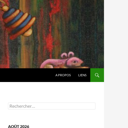
A PROPOS
LIENS
Rechercher :
AOÛT 2026