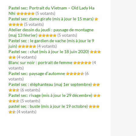
Pastel sec: Portrait du Vietnam – Old Lady Ha
Nhi
(5 votants)
Pastel sec: dame girafe (mis à jour le 15 mars)
(5 votants)
Atelier dessin du jeudi : paysage de montagne
(maj 13 février)
(5 votants)
Pastel sec : le gardien de vache (mis à jour le 9
juin)
(4 votants)
Pastel sec : chat (mis à jour le 18 juin 2020)
(4 votants)
Blanc sur noir : portrait de femme
(4
votants)
Pastel sec: paysage d’automne
(6
votants)
Pastel sec : éléphanteau (maj 1er septembre)
(6 votants)
Pastel sec: rivage (mis à jour le 29 décembre)
(5 votants)
pastel sec : buste (mis à jour le 19 octobre)
(4 votants)