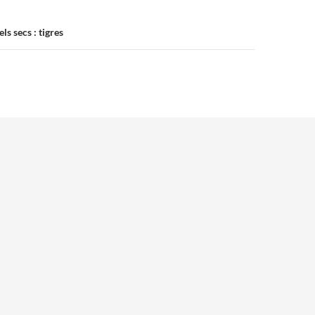
ls secs : tigres