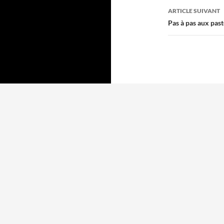
articles
ARTICLE SUIVANT
Pas à pas aux paste