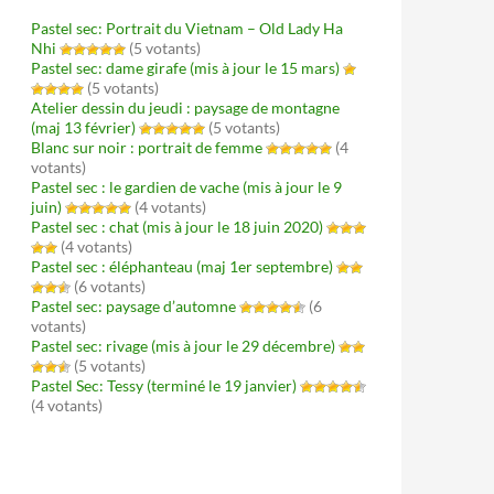
Pastel sec: Portrait du Vietnam – Old Lady Ha
Nhi
(5 votants)
Pastel sec: dame girafe (mis à jour le 15 mars)
(5 votants)
Atelier dessin du jeudi : paysage de montagne
(maj 13 février)
(5 votants)
Blanc sur noir : portrait de femme
(4
votants)
Pastel sec : le gardien de vache (mis à jour le 9
juin)
(4 votants)
Pastel sec : chat (mis à jour le 18 juin 2020)
(4 votants)
Pastel sec : éléphanteau (maj 1er septembre)
(6 votants)
Pastel sec: paysage d’automne
(6
votants)
Pastel sec: rivage (mis à jour le 29 décembre)
(5 votants)
Pastel Sec: Tessy (terminé le 19 janvier)
(4 votants)