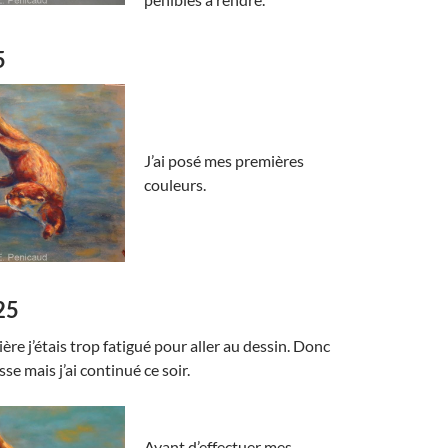
5
J’ai posé mes premières
couleurs.
25
ère j’étais trop fatigué pour aller au dessin. Donc
asse mais j’ai continué ce soir.
Avant d’effectuer mes