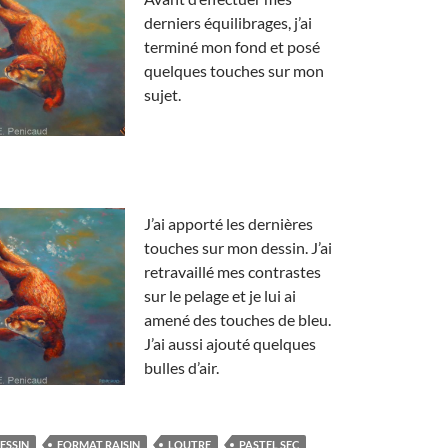
derniers équilibrages, j’ai
terminé mon fond et posé
quelques touches sur mon
sujet.
J’ai apporté les dernières
touches sur mon dessin. J’ai
retravaillé mes contrastes
sur le pelage et je lui ai
amené des touches de bleu.
J’ai aussi ajouté quelques
bulles d’air.
ESSIN
FORMAT RAISIN
LOUTRE
PASTEL SEC