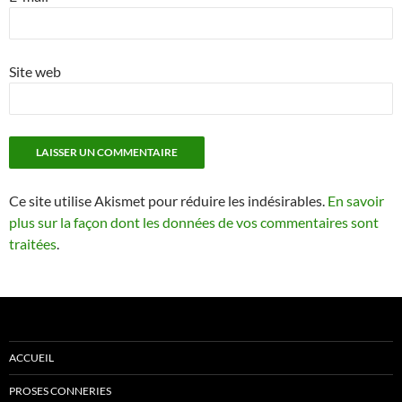
Site web
Ce site utilise Akismet pour réduire les indésirables.
En savoir
plus sur la façon dont les données de vos commentaires sont
traitées
.
ACCUEIL
PROSES CONNERIES