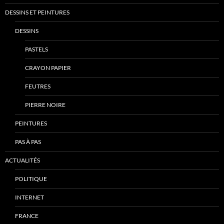
DESSINS ET PEINTURES
DESSINS
PASTELS
CRAYON PAPIER
FEUTRES
PIERRE NOIRE
PEINTURES
PAS À PAS
ACTUALITÉS
POLITIQUE
INTERNET
FRANCE